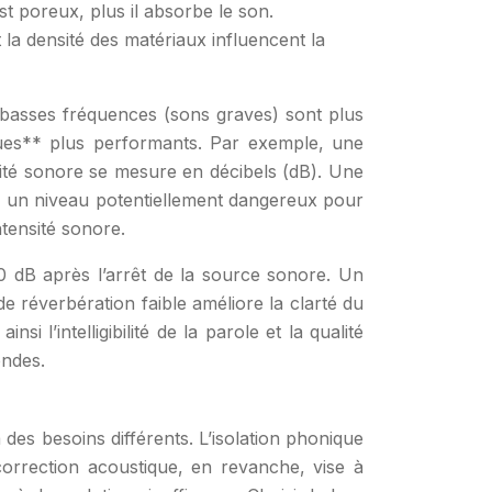
t poreux, plus il absorbe le son.
t la densité des matériaux influencent la
 basses fréquences (sons graves) sont plus
iques** plus performants. Par exemple, une
sité sonore se mesure en décibels (dB). Une
B, un niveau potentiellement dangereux pour
ntensité sonore.
 dB après l’arrêt de la source sonore. Un
de réverbération faible améliore la clarté du
 l’intelligibilité de la parole et la qualité
ondes.
à des besoins différents. L’isolation phonique
 correction acoustique, en revanche, vise à