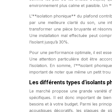
environnement plus calme et paisible. Un *
L’**isolation phonique** du plafond contrib
par une meilleure clarté du son, une int
transformer une pièce bruyante et résonnan
Une installation mal effectuée peut comprom
l’isolant jusqu’à 30%.
Pour une performance optimale, il est essen
Une attention particulière doit être accord
l’isolation. En somme, l’**isolant phoniq
important de noter que même un petit trou 
Les différents types d’isolants 
Le marché propose une grande variété d’
spécifiques. Il est donc important de bien
besoins et à votre budget. Parmi les princip
acoustiques décoratifs, les plaques de p