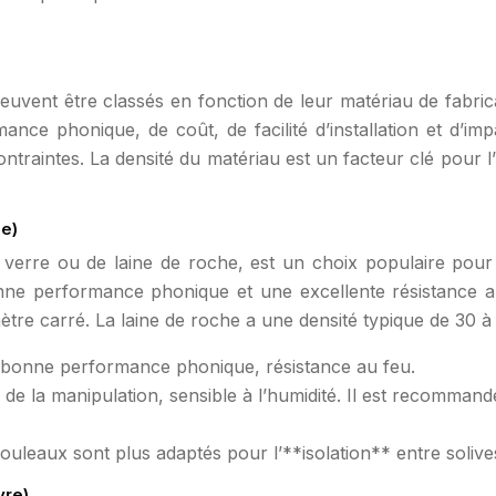
uvent être classés en fonction de leur matériau de fabri
nce phonique, de coût, de facilité d’installation et d’i
ntraintes. La densité du matériau est un facteur clé pour l’
he)
de verre ou de laine de roche, est un choix populaire pour
nne performance phonique et une excellente résistance au 
ètre carré. La laine de roche a une densité typique de 30 à
, bonne performance phonique, résistance au feu.
rs de la manipulation, sensible à l’humidité. Il est recomma
uleaux sont plus adaptés pour l’**isolation** entre solive
vre)