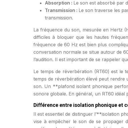
Absorption :
Le son est absorbé par de
Transmission :
Le son traverse les par
transmission.
La fréquence du son, mesurée en Hertz (Hz
difficiles à bloquer que les hautes fréqu
fréquence de 60 Hz est bien plus compliqué
conversation normale se situe autour de 60
l’audition. Il est important de se rappeler
Le temps de réverbération (RT60) est le 
temps de réverbération élevé peut rendre une
son. Un **plafond isolant phonique performan
sonore globale. En général, un RT60 idéal
Différence entre isolation phonique et 
Il est essentiel de distinguer l’**isolation 
vise à empêcher le son de se propager d’un