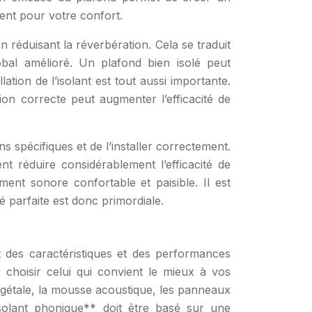
ent pour votre confort.
 réduisant la réverbération. Cela se traduit
obal amélioré. Un plafond bien isolé peut
ion de l’isolant est tout aussi importante.
tion correcte peut augmenter l’efficacité de
 spécifiques et de l’installer correctement.
ent réduire considérablement l’efficacité de
ent sonore confortable et paisible. Il est
 parfaite est donc primordiale.
des caractéristiques et des performances
r choisir celui qui convient le mieux à vos
 végétale, la mousse acoustique, les panneaux
isolant phonique** doit être basé sur une