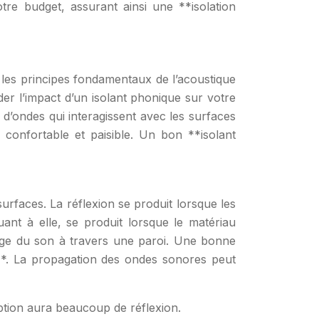
tre budget, assurant ainsi une **isolation
e les principes fondamentaux de l’acoustique
r l’impact d’un isolant phonique sur votre
’ondes qui interagissent avec les surfaces
 confortable et paisible. Un bon **isolant
rfaces. La réflexion se produit lorsque les
ant à elle, se produit lorsque le matériau
ssage du son à travers une paroi. Une bonne
**. La propagation des ondes sonores peut
ption aura beaucoup de réflexion.