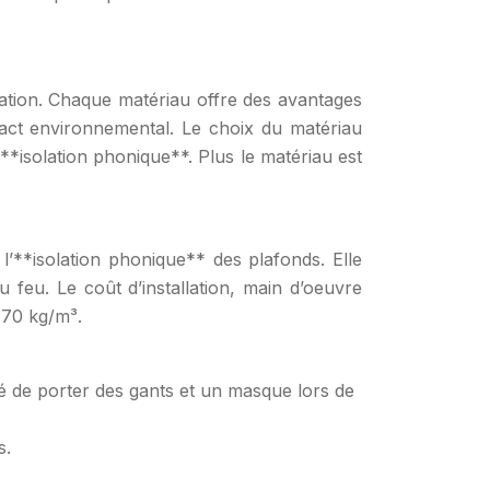
cation. Chaque matériau offre des avantages
mpact environnemental. Le choix du matériau
**isolation phonique**. Plus le matériau est
 l’**isolation phonique** des plafonds. Elle
feu. Le coût d’installation, main d’oeuvre
 70 kg/m³.
ndé de porter des gants et un masque lors de
s.