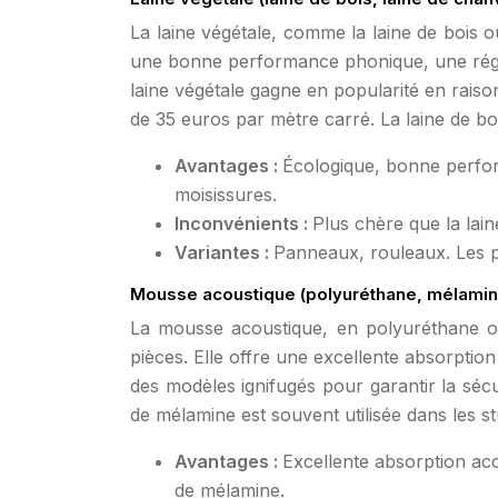
La laine végétale, comme la laine de bois o
une bonne performance phonique, une régula
laine végétale gagne en popularité en rais
de 35 euros par mètre carré. La laine de bo
Avantages :
Écologique, bonne perform
moisissures.
Inconvénients :
Plus chère que la lain
Variantes :
Panneaux, rouleaux. Les pa
Mousse acoustique (polyuréthane, mélamin
La mousse acoustique, en polyuréthane ou
pièces. Elle offre une excellente absorptio
des modèles ignifugés pour garantir la sé
de mélamine est souvent utilisée dans les st
Avantages :
Excellente absorption aco
de mélamine.