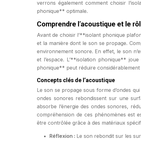
verrons également comment choisir l’isola
phonique** optimale.
Comprendre l’acoustique et le rôl
Avant de choisir l’**isolant phonique plafo
et la manière dont le son se propage. Com
environnement sonore. En effet, le son n’
et l’espace. L’**isolation phonique** jou
phonique** peut réduire considérablement 
Concepts clés de l’acoustique
Le son se propage sous forme d’ondes qui p
ondes sonores rebondissent sur une surfac
absorbe l’énergie des ondes sonores, rédui
compréhension de ces phénomènes est esse
être contrôlée grâce à des matériaux spécif
Réflexion :
Le son rebondit sur les su