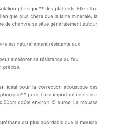
solation phonique** des plafonds. Elle offre
en que plus chère que la laine minérale, la
ine de chanvre se situe généralement autour
vre est naturellement résistante aux
peut améliorer sa résistance au feu.
 précise.
, idéal pour la correction acoustique des
phonique** pure. Il est important de choisir
m x 50cm coûte environ 15 euros. La mousse
lyuréthane est plus abordable que la mousse