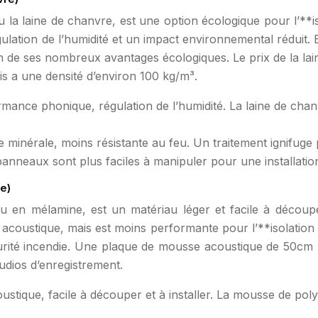
u la laine de chanvre, est une option écologique pour l’**i
tion de l’humidité et un impact environnemental réduit. Bi
on de ses nombreux avantages écologiques. Le prix de la la
is a une densité d’environ 100 kg/m³.
ance phonique, régulation de l’humidité. La laine de chan
e minérale, moins résistante au feu. Un traitement ignifuge 
nneaux sont plus faciles à manipuler pour une installation
e)
 en mélamine, est un matériau léger et facile à découper
n acoustique, mais est moins performante pour l’**isolation 
curité incendie. Une plaque de mousse acoustique de 50c
udios d’enregistrement.
ustique, facile à découper et à installer. La mousse de po