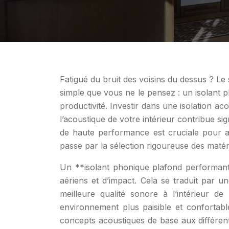
Fatigué du bruit des voisins du dessus ? L
simple que vous ne le pensez : un isolant 
productivité. Investir dans une isolation ac
l’acoustique de votre intérieur contribue sig
de haute performance est cruciale pour at
passe par la sélection rigoureuse des matér
Un **isolant phonique plafond performant*
aériens et d’impact. Cela se traduit par u
meilleure qualité sonore à l’intérieur de
environnement plus paisible et confortable
concepts acoustiques de base aux différents