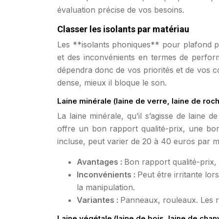
évaluation précise de vos besoins.
Classer les isolants par matériau
Les **isolants phoniques** pour plafond pe
et des inconvénients en termes de performa
dépendra donc de vos priorités et de vos co
dense, mieux il bloque le son.
Laine minérale (laine de verre, laine de roc
La laine minérale, qu’il s’agisse de laine 
offre un bon rapport qualité-prix, une bo
incluse, peut varier de 20 à 40 euros par m
Avantages :
Bon rapport qualité-prix
Inconvénients :
Peut être irritante lo
la manipulation.
Variantes :
Panneaux, rouleaux. Les ro
Laine végétale (laine de bois, laine de chan