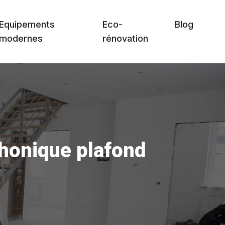
Equipements
Eco-
Blog
modernes
rénovation
phonique plafond