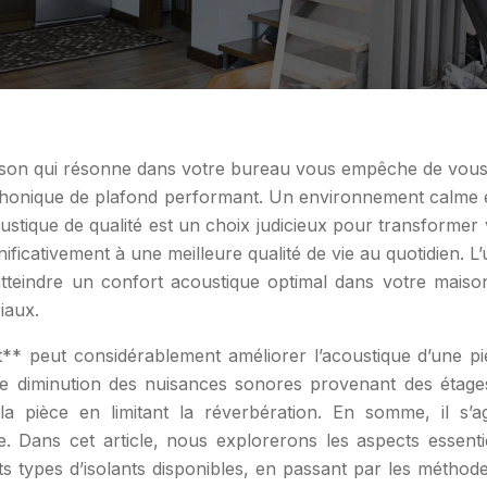
e son qui résonne dans votre bureau vous empêche de vous 
phonique de plafond performant. Un environnement calme et s
oustique de qualité est un choix judicieux pour transformer
nificativement à une meilleure qualité de vie au quotidien. L
teindre un confort acoustique optimal dans votre maison
iaux.
* peut considérablement améliorer l’acoustique d’une piè
ne diminution des nuisances sonores provenant des étages
 la pièce en limitant la réverbération. En somme, il s’
. Dans cet article, nous explorerons les aspects essenti
 types d’isolants disponibles, en passant par les méthodes 