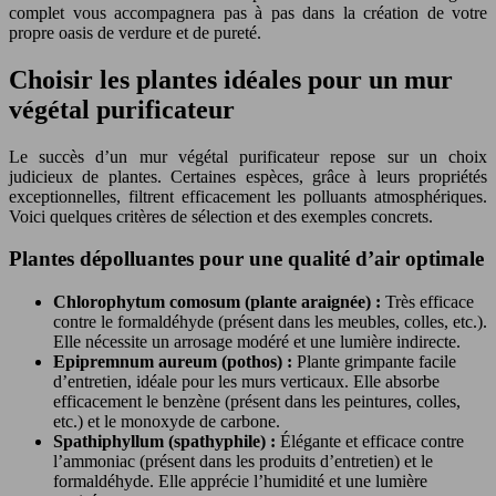
complet vous accompagnera pas à pas dans la création de votre
propre oasis de verdure et de pureté.
Choisir les plantes idéales pour un mur
végétal purificateur
Le succès d’un mur végétal purificateur repose sur un choix
judicieux de plantes. Certaines espèces, grâce à leurs propriétés
exceptionnelles, filtrent efficacement les polluants atmosphériques.
Voici quelques critères de sélection et des exemples concrets.
Plantes dépolluantes pour une qualité d’air optimale
Chlorophytum comosum (plante araignée) :
Très efficace
contre le formaldéhyde (présent dans les meubles, colles, etc.).
Elle nécessite un arrosage modéré et une lumière indirecte.
Epipremnum aureum (pothos) :
Plante grimpante facile
d’entretien, idéale pour les murs verticaux. Elle absorbe
efficacement le benzène (présent dans les peintures, colles,
etc.) et le monoxyde de carbone.
Spathiphyllum (spathyphile) :
Élégante et efficace contre
l’ammoniac (présent dans les produits d’entretien) et le
formaldéhyde. Elle apprécie l’humidité et une lumière