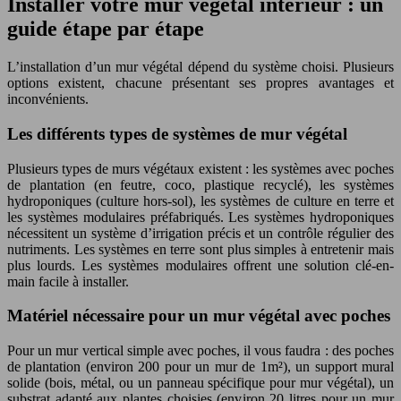
Installer votre mur végétal intérieur : un
guide étape par étape
L’installation d’un mur végétal dépend du système choisi. Plusieurs
options existent, chacune présentant ses propres avantages et
inconvénients.
Les différents types de systèmes de mur végétal
Plusieurs types de murs végétaux existent : les systèmes avec poches
de plantation (en feutre, coco, plastique recyclé), les systèmes
hydroponiques (culture hors-sol), les systèmes de culture en terre et
les systèmes modulaires préfabriqués. Les systèmes hydroponiques
nécessitent un système d’irrigation précis et un contrôle régulier des
nutriments. Les systèmes en terre sont plus simples à entretenir mais
plus lourds. Les systèmes modulaires offrent une solution clé-en-
main facile à installer.
Matériel nécessaire pour un mur végétal avec poches
Pour un mur vertical simple avec poches, il vous faudra : des poches
de plantation (environ 200 pour un mur de 1m²), un support mural
solide (bois, métal, ou un panneau spécifique pour mur végétal), un
substrat adapté aux plantes choisies (environ 20 litres pour un mur