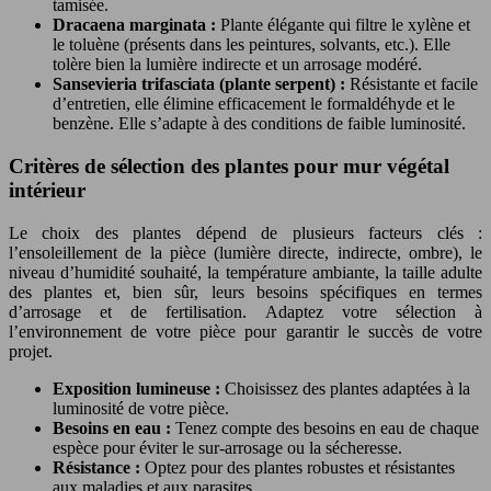
tamisée.
Dracaena marginata :
Plante élégante qui filtre le xylène et
le toluène (présents dans les peintures, solvants, etc.). Elle
tolère bien la lumière indirecte et un arrosage modéré.
Sansevieria trifasciata (plante serpent) :
Résistante et facile
d’entretien, elle élimine efficacement le formaldéhyde et le
benzène. Elle s’adapte à des conditions de faible luminosité.
Critères de sélection des plantes pour mur végétal
intérieur
Le choix des plantes dépend de plusieurs facteurs clés :
l’ensoleillement de la pièce (lumière directe, indirecte, ombre), le
niveau d’humidité souhaité, la température ambiante, la taille adulte
des plantes et, bien sûr, leurs besoins spécifiques en termes
d’arrosage et de fertilisation. Adaptez votre sélection à
l’environnement de votre pièce pour garantir le succès de votre
projet.
Exposition lumineuse :
Choisissez des plantes adaptées à la
luminosité de votre pièce.
Besoins en eau :
Tenez compte des besoins en eau de chaque
espèce pour éviter le sur-arrosage ou la sécheresse.
Résistance :
Optez pour des plantes robustes et résistantes
aux maladies et aux parasites.