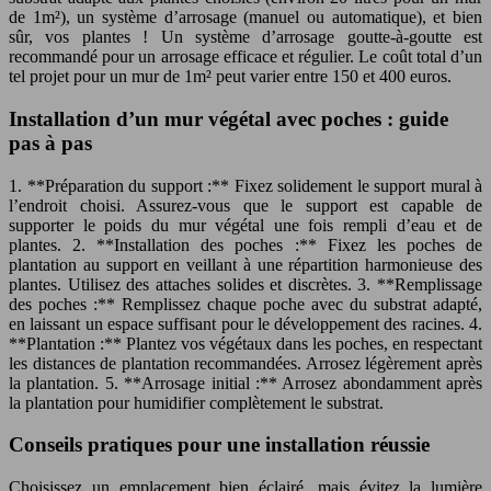
de 1m²), un système d’arrosage (manuel ou automatique), et bien
sûr, vos plantes ! Un système d’arrosage goutte-à-goutte est
recommandé pour un arrosage efficace et régulier. Le coût total d’un
tel projet pour un mur de 1m² peut varier entre 150 et 400 euros.
Installation d’un mur végétal avec poches : guide
pas à pas
1. **Préparation du support :** Fixez solidement le support mural à
l’endroit choisi. Assurez-vous que le support est capable de
supporter le poids du mur végétal une fois rempli d’eau et de
plantes. 2. **Installation des poches :** Fixez les poches de
plantation au support en veillant à une répartition harmonieuse des
plantes. Utilisez des attaches solides et discrètes. 3. **Remplissage
des poches :** Remplissez chaque poche avec du substrat adapté,
en laissant un espace suffisant pour le développement des racines. 4.
**Plantation :** Plantez vos végétaux dans les poches, en respectant
les distances de plantation recommandées. Arrosez légèrement après
la plantation. 5. **Arrosage initial :** Arrosez abondamment après
la plantation pour humidifier complètement le substrat.
Conseils pratiques pour une installation réussie
Choisissez un emplacement bien éclairé, mais évitez la lumière