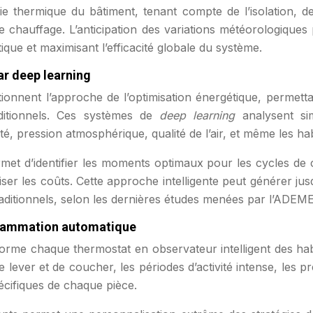
ie thermique du bâtiment, tenant compte de l’isolation, de 
e chauffage. L’anticipation des variations météorologiques 
que et maximisant l’efficacité globale du système.
ar deep learning
nnent l’approche de l’optimisation énergétique, permettan
aditionnels. Ces systèmes de
deep learning
analysent si
té, pression atmosphérique, qualité de l’air, et même les ha
 permet d’identifier les moments optimaux pour les cycles de 
iser les coûts. Cette approche intelligente peut générer 
ditionnels, selon les dernières études menées par l’ADEME
grammation automatique
me chaque thermostat en observateur intelligent des habitu
e lever et de coucher, les périodes d’activité intense, les
pécifiques de chaque pièce.