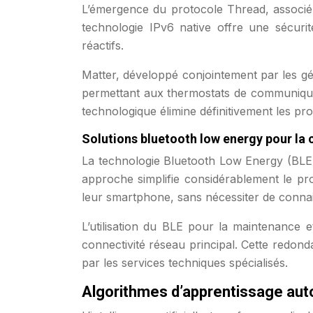
L’émergence du protocole Thread, associé a
technologie IPv6 native offre une sécurit
réactifs.
Matter, développé conjointement par les g
permettant aux thermostats de communiquer
technologique élimine définitivement les pr
Solutions bluetooth low energy pour la c
La technologie Bluetooth Low Energy (BLE) j
approche simplifie considérablement le proc
leur smartphone, sans nécessiter de conna
L’utilisation du BLE pour la maintenance 
connectivité réseau principal. Cette redond
par les services techniques spécialisés.
Algorithmes d’apprentissage aut