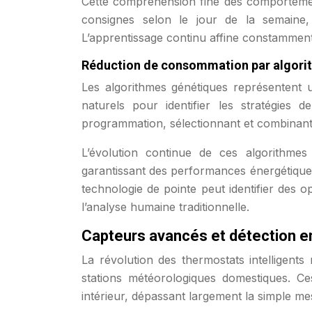
Cette compréhension fine des comportemen
consignes selon le jour de la semaine
L’apprentissage continu affine constamment
Réduction de consommation par algori
Les algorithmes génétiques représentent u
naturels pour identifier les stratégies 
programmation, sélectionnant et combinant 
L’évolution continue de ces algorithm
garantissant des performances énergétiques
technologie de pointe peut identifier des o
l’analyse humaine traditionnelle.
Capteurs avancés et détection e
La révolution des thermostats intelligents 
stations météorologiques domestiques. C
intérieur, dépassant largement la simple me