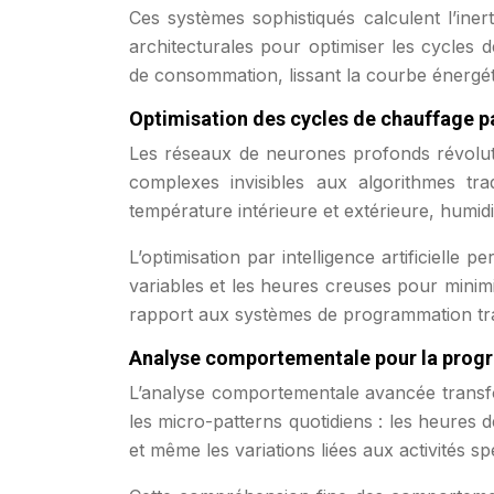
Ces systèmes sophistiqués calculent l’inert
architecturales pour optimiser les cycles d
de consommation, lissant la courbe énergéti
Optimisation des cycles de chauffage p
Les réseaux de neurones profonds révolutio
complexes invisibles aux algorithmes tr
température intérieure et extérieure, humidi
L’optimisation par intelligence artificielle
variables et les heures creuses pour minim
rapport aux systèmes de programmation tra
Analyse comportementale pour la pro
L’analyse comportementale avancée transfor
les micro-patterns quotidiens : les heures d
et même les variations liées aux activités s