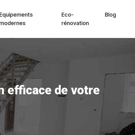
Equipements
Eco-
Blog
modernes
rénovation
n efficace de votre