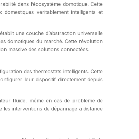
rabilité dans l’écosystème domotique. Cette
 domestiques véritablement intelligents et
ablit une couche d’abstraction universelle
mes domotiques du marché. Cette révolution
tion massive des solutions connectées.
guration des thermostats intelligents. Cette
onfigurer leur dispositif directement depuis
isateur fluide, même en cas de problème de
te les interventions de dépannage à distance