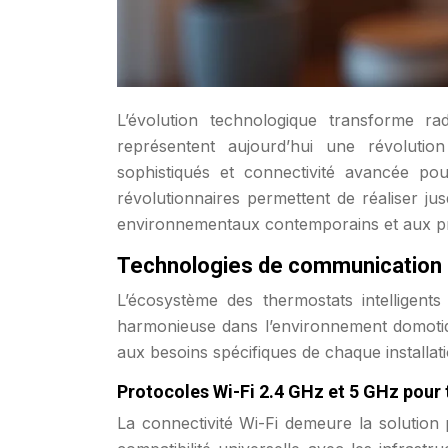
L’évolution technologique transforme ra
représentent aujourd’hui une révolution
sophistiqués et connectivité avancée po
révolutionnaires permettent de réaliser j
environnementaux contemporains et aux p
Technologies de communication 
L’écosystème des thermostats intelligent
harmonieuse dans l’environnement domotiqu
aux besoins spécifiques de chaque installatio
Protocoles Wi-Fi 2.4 GHz et 5 GHz pour 
La connectivité Wi-Fi demeure la solution p