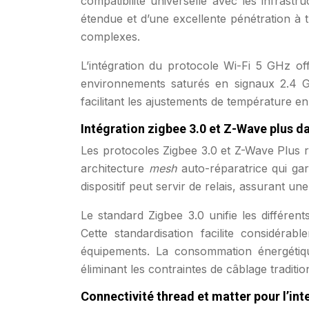
compatibilité universelle avec les infrast
étendue et d’une excellente pénétration à t
complexes.
L’intégration du protocole Wi-Fi 5 GHz of
environnements saturés en signaux 2.4 G
facilitant les ajustements de température e
Intégration zigbee 3.0 et Z-Wave plus 
Les protocoles Zigbee 3.0 et Z-Wave Plus r
architecture
mesh
auto-réparatrice qui ga
dispositif peut servir de relais, assurant u
Le standard Zigbee 3.0 unifie les différents
Cette standardisation facilite considérab
équipements. La consommation énergétiqu
éliminant les contraintes de câblage traditio
Connectivité thread et matter pour l’in