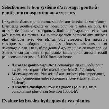
Sélectionner le bon système d’arrosage: goutte-à-
goutte, micro-aspersion ou arroseurs
Le système d’arrosage doit correspondre aux besoins de vos plantes.
L’arrosage goutte-à-goutte est idéal pour les plantes en pots, les
massifs de fleurs et les légumes, limitant l’évaporation et ciblant
précisément les racines. La micro-aspersion convient aux surfaces
plus étendues avec des plantes plus espacées. Les arroseurs
classiques sont adaptés aux grandes pelouses, mais consomment
davantage d’eau. Un système goutte-à-goutte utilise en moyenne 2 à
5 litres d’eau par heure et par plante, tandis qu’un arroseur rotatif
peut consommer jusqu’à 1000 litres par heure.
Arrosage goutte-à-goutte:
Economique en eau, idéal pour
les plantes en pots et les massifs (environ 2L/h/plante).
Micro-aspersion:
Plus adapté aux surfaces plus importantes,
un bon compromis entre économie et couverture (environ
5L/h/m²).
Arroseurs classiques:
Pour les grandes pelouses, mais
consomment plus d’eau (environ 1000L/h).
Evaluer les besoins hydriques de vos plantes