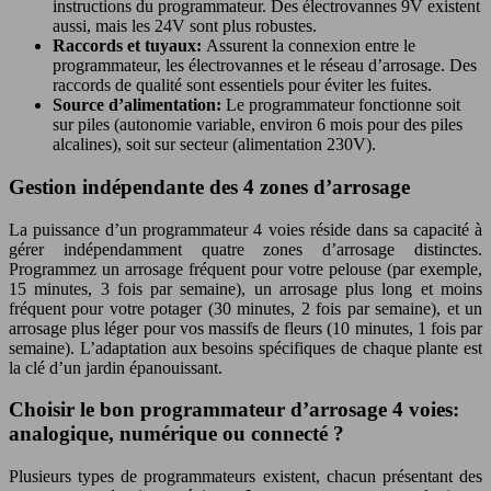
instructions du programmateur. Des électrovannes 9V existent
aussi, mais les 24V sont plus robustes.
Raccords et tuyaux:
Assurent la connexion entre le
programmateur, les électrovannes et le réseau d’arrosage. Des
raccords de qualité sont essentiels pour éviter les fuites.
Source d’alimentation:
Le programmateur fonctionne soit
sur piles (autonomie variable, environ 6 mois pour des piles
alcalines), soit sur secteur (alimentation 230V).
Gestion indépendante des 4 zones d’arrosage
La puissance d’un programmateur 4 voies réside dans sa capacité à
gérer indépendamment quatre zones d’arrosage distinctes.
Programmez un arrosage fréquent pour votre pelouse (par exemple,
15 minutes, 3 fois par semaine), un arrosage plus long et moins
fréquent pour votre potager (30 minutes, 2 fois par semaine), et un
arrosage plus léger pour vos massifs de fleurs (10 minutes, 1 fois par
semaine). L’adaptation aux besoins spécifiques de chaque plante est
la clé d’un jardin épanouissant.
Choisir le bon programmateur d’arrosage 4 voies:
analogique, numérique ou connecté ?
Plusieurs types de programmateurs existent, chacun présentant des