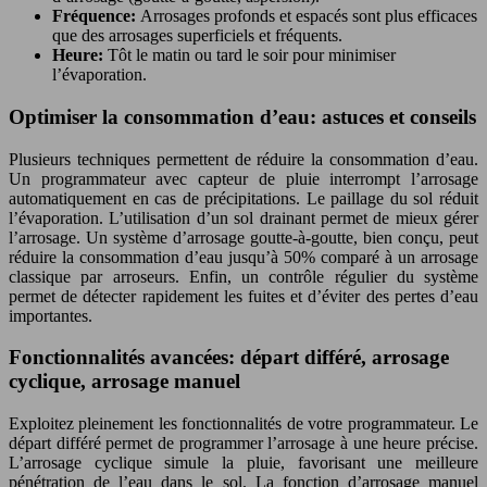
Fréquence:
Arrosages profonds et espacés sont plus efficaces
que des arrosages superficiels et fréquents.
Heure:
Tôt le matin ou tard le soir pour minimiser
l’évaporation.
Optimiser la consommation d’eau: astuces et conseils
Plusieurs techniques permettent de réduire la consommation d’eau.
Un programmateur avec capteur de pluie interrompt l’arrosage
automatiquement en cas de précipitations. Le paillage du sol réduit
l’évaporation. L’utilisation d’un sol drainant permet de mieux gérer
l’arrosage. Un système d’arrosage goutte-à-goutte, bien conçu, peut
réduire la consommation d’eau jusqu’à 50% comparé à un arrosage
classique par arroseurs. Enfin, un contrôle régulier du système
permet de détecter rapidement les fuites et d’éviter des pertes d’eau
importantes.
Fonctionnalités avancées: départ différé, arrosage
cyclique, arrosage manuel
Exploitez pleinement les fonctionnalités de votre programmateur. Le
départ différé permet de programmer l’arrosage à une heure précise.
L’arrosage cyclique simule la pluie, favorisant une meilleure
pénétration de l’eau dans le sol. La fonction d’arrosage manuel