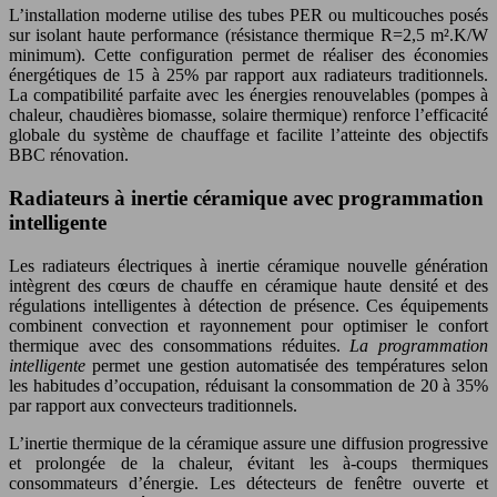
L’installation moderne utilise des tubes PER ou multicouches posés
sur isolant haute performance (résistance thermique R=2,5 m².K/W
minimum). Cette configuration permet de réaliser des économies
énergétiques de 15 à 25% par rapport aux radiateurs traditionnels.
La compatibilité parfaite avec les énergies renouvelables (pompes à
chaleur, chaudières biomasse, solaire thermique) renforce l’efficacité
globale du système de chauffage et facilite l’atteinte des objectifs
BBC rénovation.
Radiateurs à inertie céramique avec programmation
intelligente
Les radiateurs électriques à inertie céramique nouvelle génération
intègrent des cœurs de chauffe en céramique haute densité et des
régulations intelligentes à détection de présence. Ces équipements
combinent convection et rayonnement pour optimiser le confort
thermique avec des consommations réduites.
La programmation
intelligente
permet une gestion automatisée des températures selon
les habitudes d’occupation, réduisant la consommation de 20 à 35%
par rapport aux convecteurs traditionnels.
L’inertie thermique de la céramique assure une diffusion progressive
et prolongée de la chaleur, évitant les à-coups thermiques
consommateurs d’énergie. Les détecteurs de fenêtre ouverte et