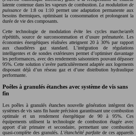
latente contenue dans les vapeurs de combustion.
La modulation de
puissance
de 1:8 ou 1:10 permet une adaptation permanente aux
besoins thermiques, optimisant la consommation et prolongeant la
durée de vie des composants.
Cette technologie de modulation évite les cycles marche/arrêt
répétitifs, source de surconsommation et d’usure prématurée. Les
économies énergétiques réalisées atteignent 20 à 30% par rapport
aux chaudières gaz standard. L’intégration de régulations
intelligentes et de sondes extérieures permet d’optimiser davantage
les performances, avec des rendements saisonniers pouvant dépasser
95%. Cette solution s’avère particulièrement adaptée aux logements
disposant déjà d’un réseau gaz et d’une distribution hydraulique
performante.
Poêles à granulés étanches avec système de vis sans
fin
Les poêles à granulés étanches nouvelle génération intègrent des
systèmes de vis sans fin haute précision garantissant une combustion
optimale et un rendement énergétique de 90 à 95%. Ces
équipements utilisent la technologie de combustion étagée avec
apport d’air primaire et secondaire, permettant une combustion
quasi-complète des granulés.
L’étanchéité parfaite
de ces appareils