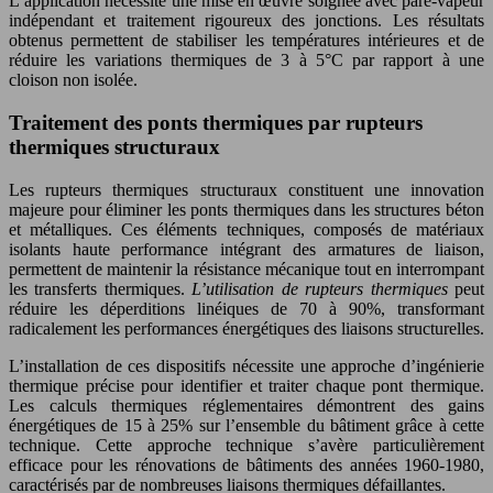
L’application nécessite une mise en œuvre soignée avec pare-vapeur
indépendant et traitement rigoureux des jonctions. Les résultats
obtenus permettent de stabiliser les températures intérieures et de
réduire les variations thermiques de 3 à 5°C par rapport à une
cloison non isolée.
Traitement des ponts thermiques par rupteurs
thermiques structuraux
Les rupteurs thermiques structuraux constituent une innovation
majeure pour éliminer les ponts thermiques dans les structures béton
et métalliques. Ces éléments techniques, composés de matériaux
isolants haute performance intégrant des armatures de liaison,
permettent de maintenir la résistance mécanique tout en interrompant
les transferts thermiques.
L’utilisation de rupteurs thermiques
peut
réduire les déperditions linéiques de 70 à 90%, transformant
radicalement les performances énergétiques des liaisons structurelles.
L’installation de ces dispositifs nécessite une approche d’ingénierie
thermique précise pour identifier et traiter chaque pont thermique.
Les calculs thermiques réglementaires démontrent des gains
énergétiques de 15 à 25% sur l’ensemble du bâtiment grâce à cette
technique. Cette approche technique s’avère particulièrement
efficace pour les rénovations de bâtiments des années 1960-1980,
caractérisés par de nombreuses liaisons thermiques défaillantes.