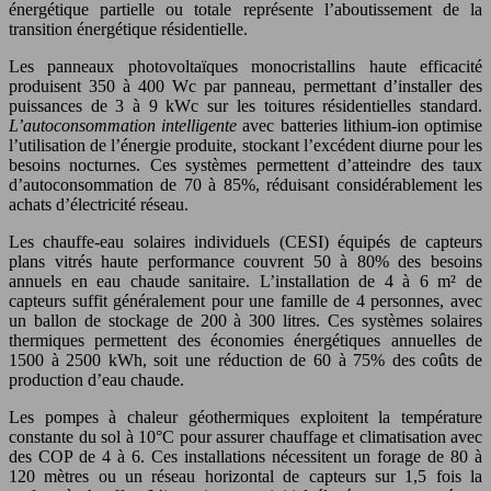
énergétique partielle ou totale représente l’aboutissement de la
transition énergétique résidentielle.
Les panneaux photovoltaïques monocristallins haute efficacité
produisent 350 à 400 Wc par panneau, permettant d’installer des
puissances de 3 à 9 kWc sur les toitures résidentielles standard.
L’autoconsommation intelligente
avec batteries lithium-ion optimise
l’utilisation de l’énergie produite, stockant l’excédent diurne pour les
besoins nocturnes. Ces systèmes permettent d’atteindre des taux
d’autoconsommation de 70 à 85%, réduisant considérablement les
achats d’électricité réseau.
Les chauffe-eau solaires individuels (CESI) équipés de capteurs
plans vitrés haute performance couvrent 50 à 80% des besoins
annuels en eau chaude sanitaire. L’installation de 4 à 6 m² de
capteurs suffit généralement pour une famille de 4 personnes, avec
un ballon de stockage de 200 à 300 litres. Ces systèmes solaires
thermiques permettent des économies énergétiques annuelles de
1500 à 2500 kWh, soit une réduction de 60 à 75% des coûts de
production d’eau chaude.
Les pompes à chaleur géothermiques exploitent la température
constante du sol à 10°C pour assurer chauffage et climatisation avec
des COP de 4 à 6. Ces installations nécessitent un forage de 80 à
120 mètres ou un réseau horizontal de capteurs sur 1,5 fois la