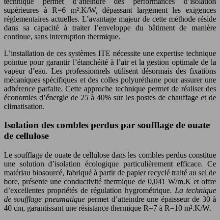
technique permet d’atteindre des performances d’isolation
supérieures à R=6 m².K/W, dépassant largement les exigences
réglementaires actuelles. L’avantage majeur de cette méthode réside
dans sa capacité à traiter l’enveloppe du bâtiment de manière
continue, sans interruption thermique.
L’installation de ces systèmes ITE nécessite une expertise technique
pointue pour garantir l’étanchéité à l’air et la gestion optimale de la
vapeur d’eau. Les professionnels utilisent désormais des fixations
mécaniques spécifiques et des colles polyuréthane pour assurer une
adhérence parfaite. Cette approche technique permet de réaliser des
économies d’énergie de 25 à 40% sur les postes de chauffage et de
climatisation.
Isolation des combles perdus par soufflage de ouate
de cellulose
Le soufflage de ouate de cellulose dans les combles perdus constitue
une solution d’isolation écologique particulièrement efficace. Ce
matériau biosourcé, fabriqué à partir de papier recyclé traité au sel de
bore, présente une conductivité thermique de 0,041 W/m.K et offre
d’excellentes propriétés de régulation hygrométrique.
La technique
de soufflage pneumatique
permet d’atteindre une épaisseur de 30 à
40 cm, garantissant une résistance thermique R=7 à R=10 m².K/W.