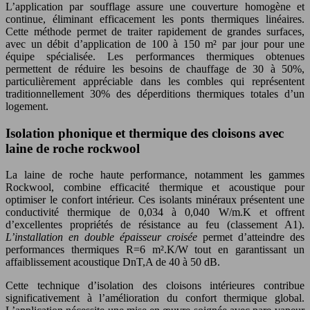
L’application par soufflage assure une couverture homogène et
continue, éliminant efficacement les ponts thermiques linéaires.
Cette méthode permet de traiter rapidement de grandes surfaces,
avec un débit d’application de 100 à 150 m² par jour pour une
équipe spécialisée. Les performances thermiques obtenues
permettent de réduire les besoins de chauffage de 30 à 50%,
particulièrement appréciable dans les combles qui représentent
traditionnellement 30% des déperditions thermiques totales d’un
logement.
Isolation phonique et thermique des cloisons avec
laine de roche rockwool
La laine de roche haute performance, notamment les gammes
Rockwool, combine efficacité thermique et acoustique pour
optimiser le confort intérieur. Ces isolants minéraux présentent une
conductivité thermique de 0,034 à 0,040 W/m.K et offrent
d’excellentes propriétés de résistance au feu (classement A1).
L’installation en double épaisseur croisée
permet d’atteindre des
performances thermiques R=6 m².K/W tout en garantissant un
affaiblissement acoustique DnT,A de 40 à 50 dB.
Cette technique d’isolation des cloisons intérieures contribue
significativement à l’amélioration du confort thermique global.