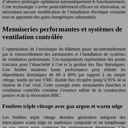
d’absence prolongée optimisent automatiquement le fonctionnement.
Cette technologie s’avère particulièrement efficace en rénovation, ne
nécessitant aucune modification de l’installation électrique existante
tout en apportant des gains énergétiques substantiels.
Menuiseries performantes et systèmes de
ventilation contrôlée
L’optimisation de l’enveloppe du bâtiment passe incontestablement
par le renouvellement des menuiseries et l’installation de systèmes
de ventilation performants. Ces équipements représentent des points
cruciaux pour l’étanchéité à l’air et la gestion des flux thermiques.
Une fenêtre moderne haute performance peut réduire les
déperditions thermiques de 60 à 80% par rapport à un simple
vitrage, tandis qu’une VMC double flux récupère jusqu’à 95% de la
chaleur de l’air vicié. Cette synergie entre menuiseries étanches et
ventilation contrôlée constitue l’essence même de la construction
passive et de la rénovation BBC.
Fenêtres triple vitrage avec gaz argon et warm edge
Les fenêtres triple vitrage dernière génération intègrent des
intercalaires warm edge en matériaux composite et un remplissage
au gaz argon pour optimiser les performances thermiques. Ces