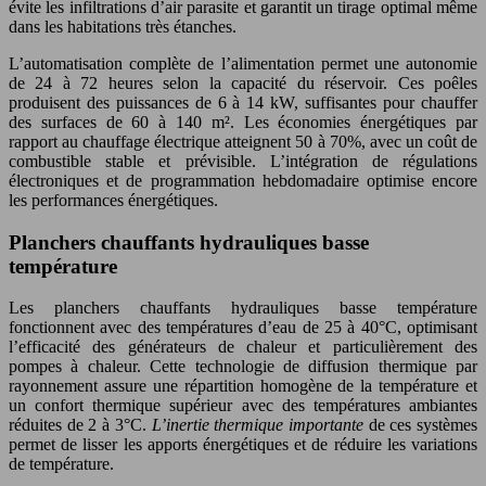
évite les infiltrations d’air parasite et garantit un tirage optimal même
dans les habitations très étanches.
L’automatisation complète de l’alimentation permet une autonomie
de 24 à 72 heures selon la capacité du réservoir. Ces poêles
produisent des puissances de 6 à 14 kW, suffisantes pour chauffer
des surfaces de 60 à 140 m². Les économies énergétiques par
rapport au chauffage électrique atteignent 50 à 70%, avec un coût de
combustible stable et prévisible. L’intégration de régulations
électroniques et de programmation hebdomadaire optimise encore
les performances énergétiques.
Planchers chauffants hydrauliques basse
température
Les planchers chauffants hydrauliques basse température
fonctionnent avec des températures d’eau de 25 à 40°C, optimisant
l’efficacité des générateurs de chaleur et particulièrement des
pompes à chaleur. Cette technologie de diffusion thermique par
rayonnement assure une répartition homogène de la température et
un confort thermique supérieur avec des températures ambiantes
réduites de 2 à 3°C.
L’inertie thermique importante
de ces systèmes
permet de lisser les apports énergétiques et de réduire les variations
de température.