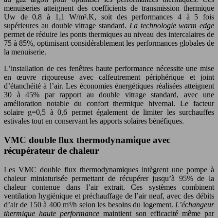
menuiseries atteignent des coefficients de transmission thermique
Uw de 0,8 à 1,1 W/m².K, soit des performances 4 à 5 fois
supérieures au double vitrage standard.
La technologie warm edge
permet de réduire les ponts thermiques au niveau des intercalaires de
75 à 85%, optimisant considérablement les performances globales de
la menuiserie.
L’installation de ces fenêtres haute performance nécessite une mise
en œuvre rigoureuse avec calfeutrement périphérique et joint
d’étanchéité à l’air. Les économies énergétiques réalisées atteignent
30 à 45% par rapport au double vitrage standard, avec une
amélioration notable du confort thermique hivernal. Le facteur
solaire g=0,5 à 0,6 permet également de limiter les surchauffes
estivales tout en conservant les apports solaires bénéfiques.
VMC double flux thermodynamique avec
récupérateur de chaleur
Les VMC double flux thermodynamiques intègrent une pompe à
chaleur miniaturisée permettant de récupérer jusqu’à 95% de la
chaleur contenue dans l’air extrait. Ces systèmes combinent
ventilation hygiénique et préchauffage de l’air neuf, avec des débits
d’air de 150 à 400 m³/h selon les besoins du logement.
L’échangeur
thermique haute performance
maintient son efficacité même par