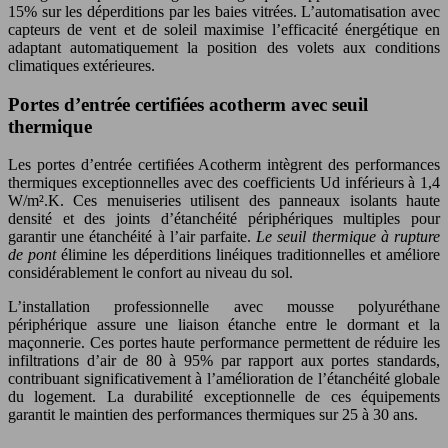
15% sur les déperditions par les baies vitrées. L’automatisation avec
capteurs de vent et de soleil maximise l’efficacité énergétique en
adaptant automatiquement la position des volets aux conditions
climatiques extérieures.
Portes d’entrée certifiées acotherm avec seuil
thermique
Les portes d’entrée certifiées Acotherm intègrent des performances
thermiques exceptionnelles avec des coefficients Ud inférieurs à 1,4
W/m².K. Ces menuiseries utilisent des panneaux isolants haute
densité et des joints d’étanchéité périphériques multiples pour
garantir une étanchéité à l’air parfaite.
Le seuil thermique à rupture
de pont
élimine les déperditions linéiques traditionnelles et améliore
considérablement le confort au niveau du sol.
L’installation professionnelle avec mousse polyuréthane
périphérique assure une liaison étanche entre le dormant et la
maçonnerie. Ces portes haute performance permettent de réduire les
infiltrations d’air de 80 à 95% par rapport aux portes standards,
contribuant significativement à l’amélioration de l’étanchéité globale
du logement. La durabilité exceptionnelle de ces équipements
garantit le maintien des performances thermiques sur 25 à 30 ans.