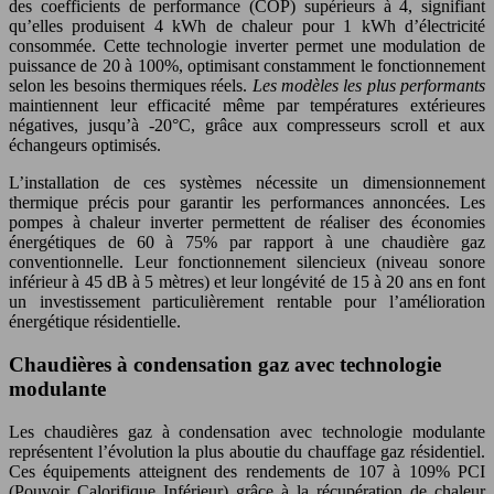
des coefficients de performance (COP) supérieurs à 4, signifiant
qu’elles produisent 4 kWh de chaleur pour 1 kWh d’électricité
consommée. Cette technologie inverter permet une modulation de
puissance de 20 à 100%, optimisant constamment le fonctionnement
selon les besoins thermiques réels.
Les modèles les plus performants
maintiennent leur efficacité même par températures extérieures
négatives, jusqu’à -20°C, grâce aux compresseurs scroll et aux
échangeurs optimisés.
L’installation de ces systèmes nécessite un dimensionnement
thermique précis pour garantir les performances annoncées. Les
pompes à chaleur inverter permettent de réaliser des économies
énergétiques de 60 à 75% par rapport à une chaudière gaz
conventionnelle. Leur fonctionnement silencieux (niveau sonore
inférieur à 45 dB à 5 mètres) et leur longévité de 15 à 20 ans en font
un investissement particulièrement rentable pour l’amélioration
énergétique résidentielle.
Chaudières à condensation gaz avec technologie
modulante
Les chaudières gaz à condensation avec technologie modulante
représentent l’évolution la plus aboutie du chauffage gaz résidentiel.
Ces équipements atteignent des rendements de 107 à 109% PCI
(Pouvoir Calorifique Inférieur) grâce à la récupération de chaleur