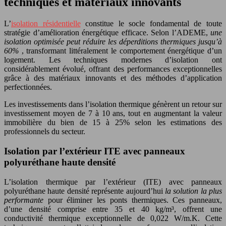
techniques et matériaux innovants
L’
isolation résidentielle
constitue le socle fondamental de toute
stratégie d’amélioration énergétique efficace. Selon l’ADEME,
une
isolation optimisée peut réduire les déperditions thermiques jusqu’à
60%
, transformant littéralement le comportement énergétique d’un
logement. Les techniques modernes d’isolation ont
considérablement évolué, offrant des performances exceptionnelles
grâce à des matériaux innovants et des méthodes d’application
perfectionnées.
Les investissements dans l’isolation thermique génèrent un retour sur
investissement moyen de 7 à 10 ans, tout en augmentant la valeur
immobilière du bien de 15 à 25% selon les estimations des
professionnels du secteur.
Isolation par l’extérieur ITE avec panneaux
polyuréthane haute densité
L’isolation thermique par l’extérieur (ITE) avec panneaux
polyuréthane haute densité représente aujourd’hui
la solution la plus
performante
pour éliminer les ponts thermiques. Ces panneaux,
d’une densité comprise entre 35 et 40 kg/m³, offrent une
conductivité thermique exceptionnelle de 0,022 W/m.K. Cette