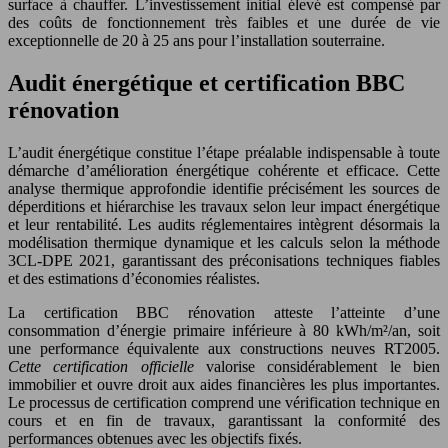
surface à chauffer. L’investissement initial élevé est compensé par
des coûts de fonctionnement très faibles et une durée de vie
exceptionnelle de 20 à 25 ans pour l’installation souterraine.
Audit énergétique et certification BBC
rénovation
L’audit énergétique constitue l’étape préalable indispensable à toute
démarche d’amélioration énergétique cohérente et efficace. Cette
analyse thermique approfondie identifie précisément les sources de
déperditions et hiérarchise les travaux selon leur impact énergétique
et leur rentabilité. Les audits réglementaires intègrent désormais la
modélisation thermique dynamique et les calculs selon la méthode
3CL-DPE 2021, garantissant des préconisations techniques fiables
et des estimations d’économies réalistes.
La certification BBC rénovation atteste l’atteinte d’une
consommation d’énergie primaire inférieure à 80 kWh/m²/an, soit
une performance équivalente aux constructions neuves RT2005.
Cette certification officielle
valorise considérablement le bien
immobilier et ouvre droit aux aides financières les plus importantes.
Le processus de certification comprend une vérification technique en
cours et en fin de travaux, garantissant la conformité des
performances obtenues avec les objectifs fixés.