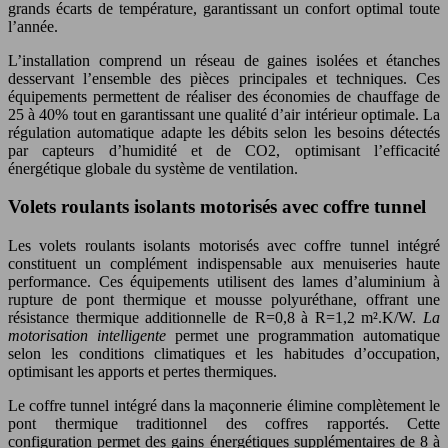
grands écarts de température, garantissant un confort optimal toute
l’année.
L’installation comprend un réseau de gaines isolées et étanches
desservant l’ensemble des pièces principales et techniques. Ces
équipements permettent de réaliser des économies de chauffage de
25 à 40% tout en garantissant une qualité d’air intérieur optimale. La
régulation automatique adapte les débits selon les besoins détectés
par capteurs d’humidité et de CO2, optimisant l’efficacité
énergétique globale du système de ventilation.
Volets roulants isolants motorisés avec coffre tunnel
Les volets roulants isolants motorisés avec coffre tunnel intégré
constituent un complément indispensable aux menuiseries haute
performance. Ces équipements utilisent des lames d’aluminium à
rupture de pont thermique et mousse polyuréthane, offrant une
résistance thermique additionnelle de R=0,8 à R=1,2 m².K/W.
La
motorisation intelligente
permet une programmation automatique
selon les conditions climatiques et les habitudes d’occupation,
optimisant les apports et pertes thermiques.
Le coffre tunnel intégré dans la maçonnerie élimine complètement le
pont thermique traditionnel des coffres rapportés. Cette
configuration permet des gains énergétiques supplémentaires de 8 à